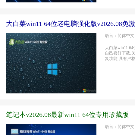
大白菜win11 64位老电脑强化版v2026.08免
语言：简体中文
大白菜win11
自己喜好下载,
复功能,具有严格的
笔记本v2026.08最新win11 64位专用珍藏版
语言：简体中文