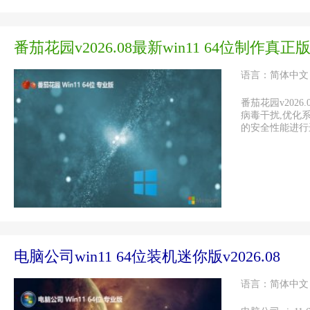
番茄花园v2026.08最新win11 64位制作真正
语言：简体中文
番茄花园v202
病毒干扰,优化
的安全性能进行进一
电脑公司win11 64位装机迷你版v2026.08
语言：简体中文