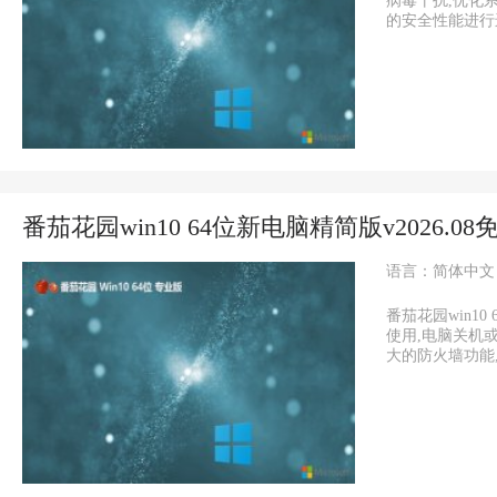
病毒干扰,优化
的安全性能进行进一
番茄花园win10 64位新电脑精简版v2026.08
语言：简体中文
番茄花园win1
使用,电脑关机
大的防火墙功能,可