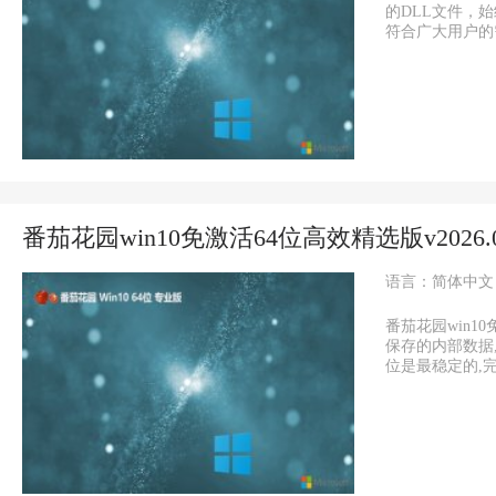
的DLL文件，
符合广大用户的需求
番茄花园win10免激活64位高效精选版v2026.
语言：简体中文
番茄花园win1
保存的内部数据,
位是最稳定的,完美