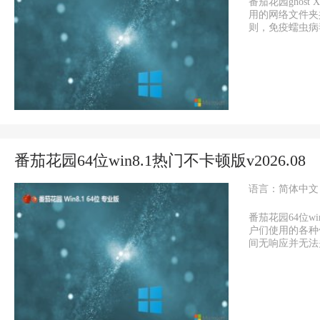
番茄花园ghost
用的网络文件夹
则，免疫蠕虫病毒、
番茄花园64位win8.1热门不卡顿版v2026.08
语言：简体中文
番茄花园64位w
户们使用的各种
间无响应并无法关闭