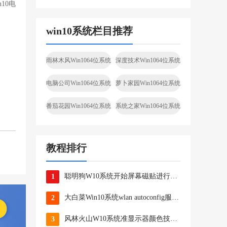
n10电
win10系统栏目推荐
雨林木风Win1064位系统
深度技术Win1064位系统
电脑公司Win1064位系统
萝卜家园Win1064位系统
番茄花园Win1064位系统
系统之家Win1064位系统
教程排行
聪明狗W10系统开始屏幕磁贴进行分组的绝招
1
大白菜Win10系统wlan autoconfig服务无法启动要如何处理
2
风林火山W10系统准显示器颜色技巧确保颜色在显示器上正确显示的
3