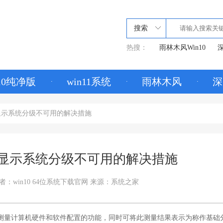
搜索
热搜：
雨林木风Win10
深
n10纯净版
win11系统
雨林木风
深
脑显示系统分级不可用的解决措施
电脑显示系统分级不可用的解决措施
者：win10 64位系统下载官网
来源：系统之家
，测量计算机硬件和软件配置的功能，同时可将此测量结果表示为称作基础