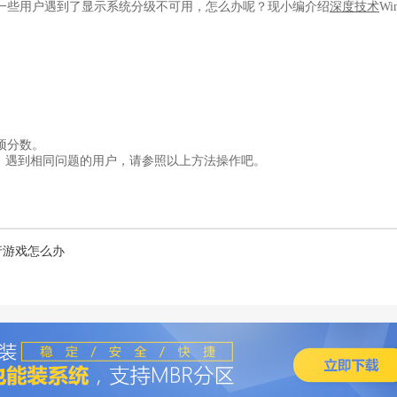
一些用户遇到了显示系统分级不可用，怎么办呢？现小编介绍
深度技术
Wi
。
项分数。
后，遇到相同问题的用户，请参照以上方法操作吧。
行游戏怎么办