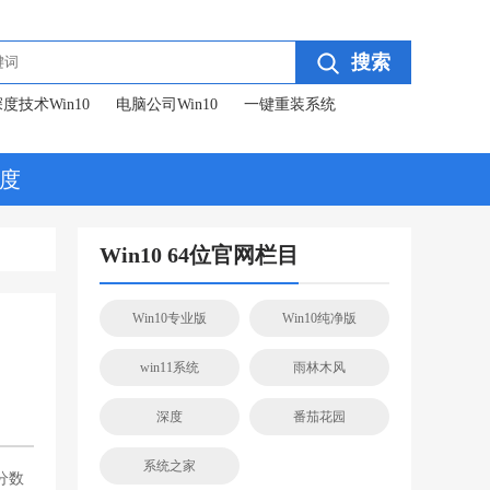
搜索
度技术Win10
电脑公司Win10
一键重装系统
度
Win10 64位官网栏目
Win10专业版
Win10纯净版
win11系统
雨林木风
深度
番茄花园
系统之家
分数