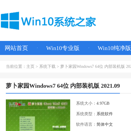
网站首页
Win10专业版
Win10纯净版
当前位置：
主页
>
系统下载
> 萝卜家园Windows7 64位 内部装机版 202
萝卜家园Windows7 64位 内部装机版 2021.09
系统大小：
4.97GB
系统类型：
系统软件
软件语言：
简体中文