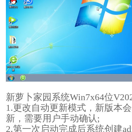
新萝卜家园系统Win7x64位V20
1.更改自动更新模式，新版本
新，需要用户手动确认;
2.第一次启动完成后系统创建a