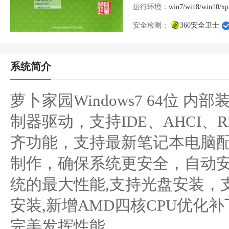
运行环境：
win7/win8/win10/xp
安全检测：
360安全卫士
系统简介
萝卜家园Windows7 64位 内部
制器驱动，支持IDE、AHCI、RA
齐功能，支持最新笔记本电脑配
制作，确保系统更安全，自动
统的最大性能,支持光盘安装，支
安装,新增AMD四核CPU优化补丁/i
完美发挥性能。