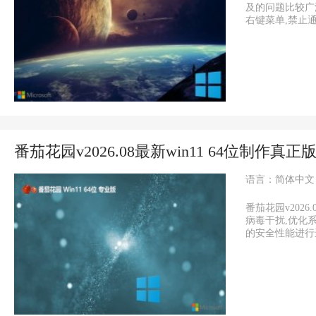
及的问题比较广
右键菜单,禁止通过
番茄花园v2026.08最新win11 64位制作真正
语言：简体中文
番茄花园v202
病毒干扰,优化
的安全性能进行进一