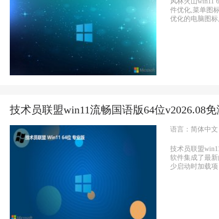
风林火山win1
件优化,菜单图
优化的电脑图标,自
技术员联盟win11流畅国语版64位v2026.08
语言：简体中文
技术员联盟win
软件集成了最新
少启动时加载项目加