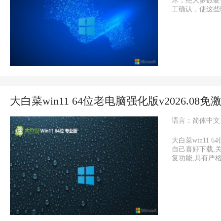
术，绝大多数硬
工确认，使这些驱动
大白菜win11 64位老电脑强化版v2026.08免
语言：简体中文
大白菜win11
自己喜好下载,
复功能,具有严格的